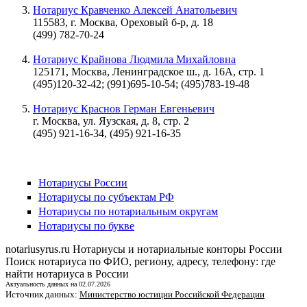
Нотариус Кравченко Алексей Анатольевич
115583, г. Москва, Ореховый б-р, д. 18
(499) 782-70-24
Нотариус Крайнова Людмила Михайловна
125171, Москва, Ленинградское ш., д. 16А, стр. 1
(495)120-32-42; (991)695-10-54; (495)783-19-48
Нотариус Краснов Герман Евгеньевич
г. Москва, ул. Яузская, д. 8, стр. 2
(495) 921-16-34, (495) 921-16-35
Нотариусы России
Нотариусы по субъектам РФ
Нотариусы по нотариальным округам
Нотариусы по букве
notariusyrus.ru
Нотариусы и нотариальные конторы России
Поиск нотариуса по ФИО, региону, адресу, телефону: где
найти нотариуса в России
Актуальность данных на 02.07.2026
Источник данных:
Министерство юстиции Российской Федерации