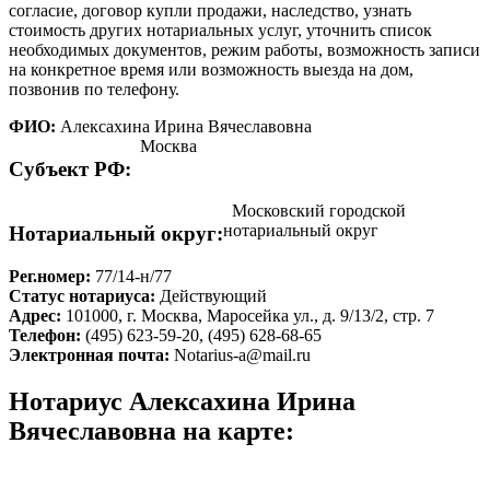
согласие, договор купли продажи, наследство, узнать
стоимость других нотариальных услуг, уточнить список
необходимых документов, режим работы, возможность записи
на конкретное время или возможность выезда на дом,
позвонив по телефону.
ФИО:
Алексахина Ирина Вячеславовна
Москва
Cубъект РФ:
Московский городской
нотариальный округ
Нотариальный округ:
Рег.номер:
77/14-н/77
Статус нотариуса:
Действующий
Адрес:
101000, г. Москва, Маросейка ул., д. 9/13/2, стр. 7
Телефон:
(495) 623-59-20, (495) 628-68-65
Электронная почта:
Notarius-a@mail.ru
Нотариус Алексахина Ирина
Вячеславовна на карте: