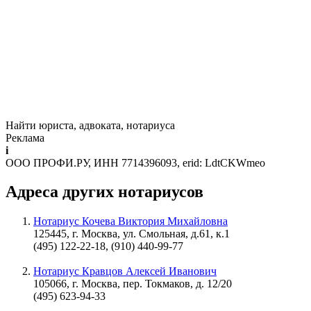
Найти юриста, адвоката, нотариуса
Реклама
i
ООО ПРОФИ.РУ, ИНН 7714396093, erid: LdtCKWmeo
Адреса других нотариусов
Нотариус Кочева Виктория Михайловна
125445, г. Москва, ул. Смольная, д.61, к.1
(495) 122-22-18, (910) 440-99-77
Нотариус Кравцов Алексей Иванович
105066, г. Москва, пер. Токмаков, д. 12/20
(495) 623-94-33