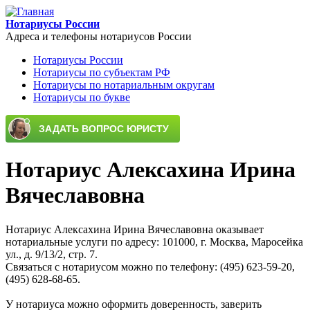
Перейти к основному содержанию
Нотариусы России
Адреса и телефоны нотариусов России
Нотариусы России
Нотариусы по субъектам РФ
Main menu
Нотариусы по нотариальным округам
Нотариусы по букве
Нотариус Алексахина Ирина
Вячеславовна
Нотариус Алексахина Ирина Вячеславовна оказывает
нотариальные услуги по адресу: 101000, г. Москва, Маросейка
ул., д. 9/13/2, стр. 7.
Связаться с нотариусом можно по телефону: (495) 623-59-20,
(495) 628-68-65.
У нотариуса можно оформить доверенность, заверить