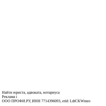
Найти юриста, адвоката, нотариуса
Реклама
i
ООО ПРОФИ.РУ, ИНН 7714396093, erid: LdtCKWmeo