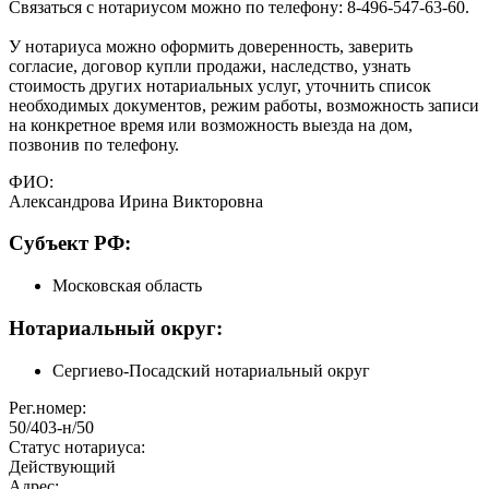
Связаться с нотариусом можно по телефону: 8-496-547-63-60.
У нотариуса можно оформить доверенность, заверить
согласие, договор купли продажи, наследство, узнать
стоимость других нотариальных услуг, уточнить список
необходимых документов, режим работы, возможность записи
на конкретное время или возможность выезда на дом,
позвонив по телефону.
ФИО:
Александрова Ирина Викторовна
Cубъект РФ:
Московская область
Нотариальный округ:
Сергиево-Посадский нотариальный округ
Рег.номер:
50/403-н/50
Статус нотариуса:
Действующий
Адрес: