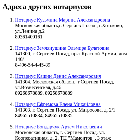
Адреса других нотариусов
Нотариус Кузьмина Марина Александровна
Московская область,г. Сергиев Посад , г.Хотьково,
ул.Ленина д.2
89361400161
Нотариус Землянушина Эльмира Булатовна
141300, г. Сергиев Посад, пр-т Красной Армии, дом
140/1
8-496-54-4-45-89
Нотариус Кашин Денис Александрович
141304, Московская область, г.Сергиев Посад,
ул.Вознесенская, д.46
89268678889, 89258678889
Нотариус Ефремова Елена Михайловна
141303, г. Сергиев Посад, ул. Матросова, д. 2/1
84965510834, 84965510835
Нотариус Бондарчук Артем Николаевич
Московская область, г. Сергиев Посад, ул.
Кооперативная, д. 2, ТЦ "Мамонтов", 3 этаж