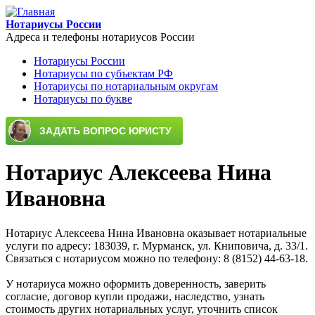
Перейти к основному содержанию
Нотариусы России
Адреса и телефоны нотариусов России
Нотариусы России
Нотариусы по субъектам РФ
Main menu
Нотариусы по нотариальным округам
Нотариусы по букве
Нотариус Алексеева Нина
Ивановна
Нотариус Алексеева Нина Ивановна оказывает нотариальные
услуги по адресу: 183039, г. Мурманск, ул. Книповича, д. 33/1.
Связаться с нотариусом можно по телефону: 8 (8152) 44-63-18.
У нотариуса можно оформить доверенность, заверить
согласие, договор купли продажи, наследство, узнать
стоимость других нотариальных услуг, уточнить список