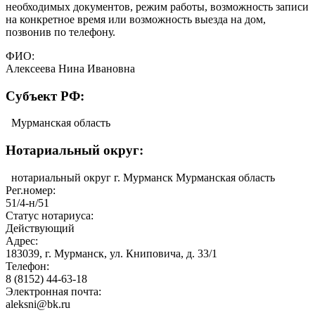
необходимых документов, режим работы, возможность записи
на конкретное время или возможность выезда на дом,
позвонив по телефону.
ФИО:
Алексеева Нина Ивановна
Cубъект РФ:
Мурманская область
Нотариальный округ:
нотариальный округ г. Мурманск Мурманская область
Рег.номер:
51/4-н/51
Статус нотариуса:
Действующий
Адрес:
183039, г. Мурманск, ул. Книповича, д. 33/1
Телефон:
8 (8152) 44-63-18
Электронная почта:
aleksni@bk.ru