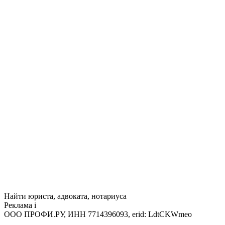
Найти юриста, адвоката, нотариуса
Реклама
i
ООО ПРОФИ.РУ, ИНН 7714396093, erid: LdtCKWmeo