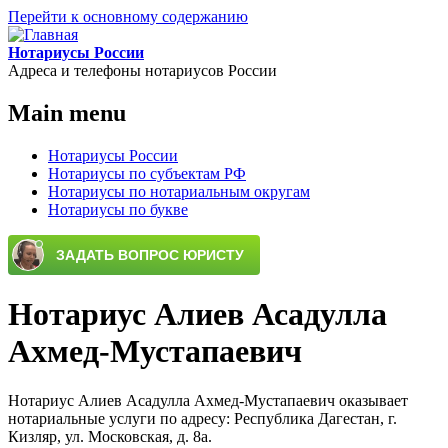
Перейти к основному содержанию
Нотариусы России
Адреса и телефоны нотариусов России
Main menu
Нотариусы России
Нотариусы по субъектам РФ
Нотариусы по нотариальным округам
Нотариусы по букве
Нотариус Алиев Асадулла
Ахмед-Мустапаевич
Нотариус Алиев Асадулла Ахмед-Мустапаевич оказывает
нотариальные услуги по адресу: Республика Дагестан, г.
Кизляр, ул. Московская, д. 8а.