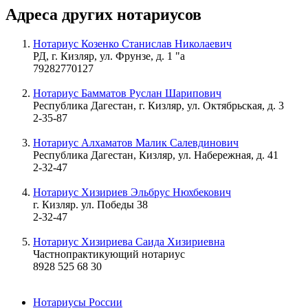
Адреса других нотариусов
Нотариус Козенко Станислав Николаевич
РД, г. Кизляр, ул. Фрунзе, д. 1 "а
79282770127
Нотариус Бамматов Руслан Шарипович
Республика Дагестан, г. Кизляр, ул. Октябрьская, д. 3
2-35-87
Нотариус Алхаматов Малик Салевдинович
Республика Дагестан, Кизляр, ул. Набережная, д. 41
2-32-47
Нотариус Хизириев Эльбрус Нюхбекович
г. Кизляр. ул. Победы 38
2-32-47
Нотариус Хизириева Саида Хизириевна
Частнопрактикующий нотариус
8928 525 68 30
Нотариусы России