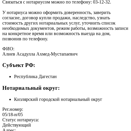
Связаться с нотариусом можно по телефону: 03-12-32.
У нотариуса можно оформить доверенность, заверить
согласие, договор купли продажи, наследство, узнать
стоимость других нотариальных услуг, уточнить список
необходимых документов, режим работы, возможность записи
на конкретное время или возможность выезда на дом,
позвонив по телефону.
ФИО:
Алиев Асадулла Ахмед-Мустапаевич
Cубъект РФ:
Республика Дагестан
Нотариальный округ:
Кизлярский городской нотариальный округ
Рег.номер:
05/18-н/05
Статус нотариуса:
Действующий
Адрес: