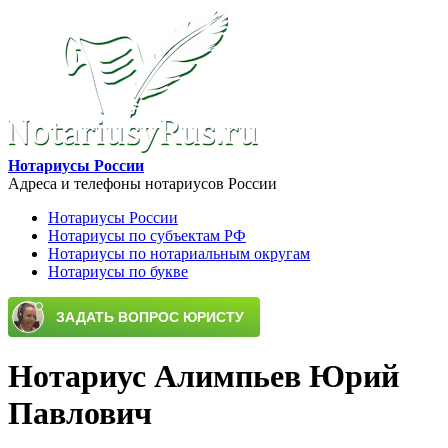
Перейти к основному содержанию
Нотариусы России
Адреса и телефоны нотариусов России
Нотариусы России
Нотариусы по субъектам РФ
Main menu
Нотариусы по нотариальным округам
Нотариусы по букве
Нотариус Алимпьев Юрий
Павлович