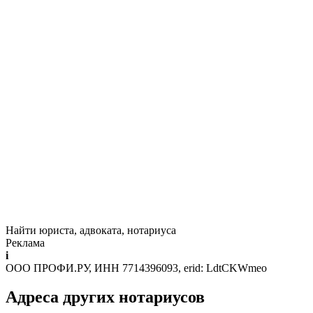
Найти юриста, адвоката, нотариуса
Реклама
i
ООО ПРОФИ.РУ, ИНН 7714396093, erid: LdtCKWmeo
Адреса других нотариусов