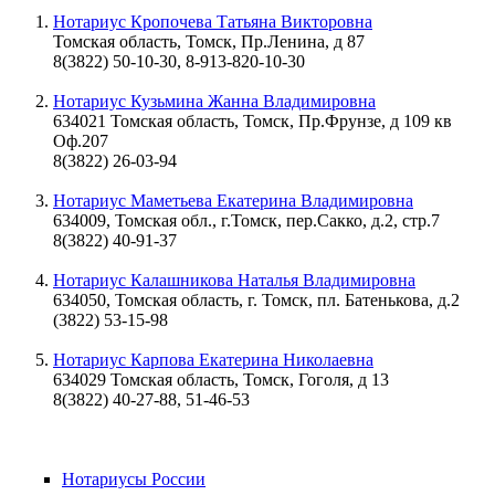
Нотариус Кропочева Татьяна Викторовна
Томская область, Томск, Пр.Ленина, д 87
8(3822) 50-10-30, 8-913-820-10-30
Нотариус Кузьмина Жанна Владимировна
634021 Томская область, Томск, Пр.Фрунзе, д 109 кв
Оф.207
8(3822) 26-03-94
Нотариус Маметьева Екатерина Владимировна
634009, Томская обл., г.Томск, пер.Сакко, д.2, стр.7
8(3822) 40-91-37
Нотариус Калашникова Наталья Владимировна
634050, Томская область, г. Томск, пл. Батенькова, д.2
(3822) 53-15-98
Нотариус Карпова Екатерина Николаевна
634029 Томская область, Томск, Гоголя, д 13
8(3822) 40-27-88, 51-46-53
Нотариусы России