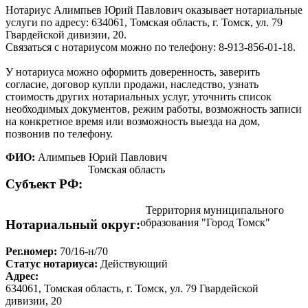
Нотариус Алимпьев Юрий Павлович оказывает нотариальные
услуги по адресу: 634061, Томская область, г. Томск, ул. 79
Гвардейской дивизии, 20.
Связаться с нотариусом можно по телефону: 8-913-856-01-18.
У нотариуса можно оформить доверенность, заверить
согласие, договор купли продажи, наследство, узнать
стоимость других нотариальных услуг, уточнить список
необходимых документов, режим работы, возможность записи
на конкретное время или возможность выезда на дом,
позвонив по телефону.
ФИО:
Алимпьев Юрий Павлович
Томская область
Cубъект РФ:
Территория муниципального
образования "Город Томск"
Нотариальный округ:
Рег.номер:
70/16-н/70
Статус нотариуса:
Действующий
Адрес:
634061, Томская область, г. Томск, ул. 79 Гвардейской
дивизии, 20