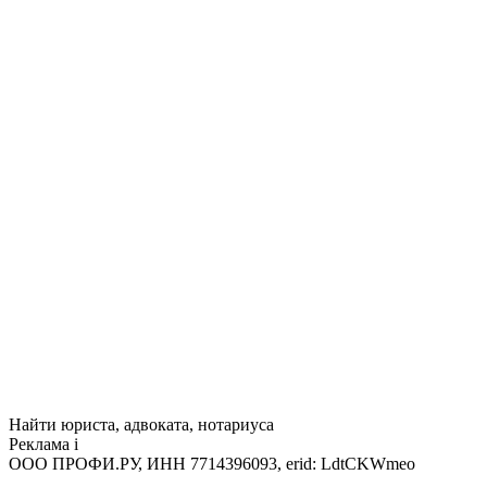
Найти юриста, адвоката, нотариуса
Реклама
i
ООО ПРОФИ.РУ, ИНН 7714396093, erid: LdtCKWmeo