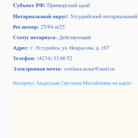
Cубъект РФ:
Приморский край
Нотариальный округ:
Уссурийский нотариальный
Рег.номер:
25/84-н/25
Статус нотариуса:
Действующий
Адрес:
г. Уссурийск, ул. Некрасова, д. 107
Телефон:
(4234) 33 60 52
Электронная почта:
svetlana.notar@mail.ru
Нотариус Андрущак Светлана Михайловна на карте: