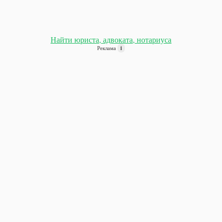
Найти юриста, адвоката, нотариуса
Реклама
i