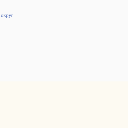
 округ