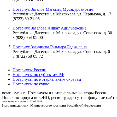
Нотариус Загалов Магомед Мусакурбанович
Республика Дагестан, г. Махачкала, ул. Керимова, д. 17
(8722) 69-21-05
Нотариус Загалова Айшат Адильбековна
Республика Дагестан, г. Махачкала, ул. Советская, д. 30
8 (928) 954-95-00
Нотариус Загидиева Гульнара Гаджиевна
Республика Дагестан, г. Махачкала, ул. Советская, д. 6
8 (8722) 68-05-72
Нотариусы России
Нотариусы по субъектам РФ
Нотариусы по нотариальным округам
Нотариусы по букве
notariusyrus.ru
Нотариусы и нотариальные конторы России
Поиск нотариуса по ФИО, региону, адресу, телефону: где найти
Актуальность данных на 02.07.2026
Источник данных:
Министерство юстиции Российской Федерации