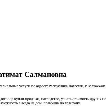
атимат Салмановна
альные услуги по адресу: Республика Дагестан, г. Махачкала, у
 договор купли продажи, наследство, узнать стоимость других 
зможность выезда на дом, позвонив по телефону.