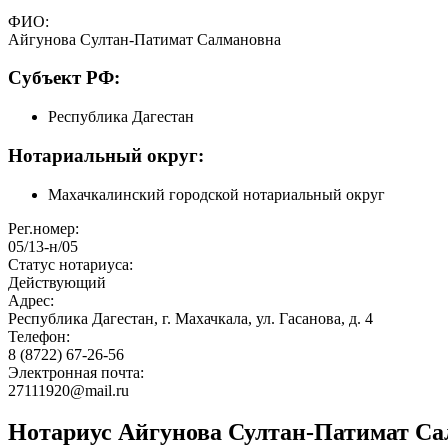
ФИО:
Айгунова Султан-Патимат Салмановна
Cубъект РФ:
Республика Дагестан
Нотариальный округ:
Махачкалинский городской нотариальный округ
Рег.номер:
05/13-н/05
Статус нотариуса:
Действующий
Адрес:
Республика Дагестан, г. Махачкала, ул. Гасанова, д. 4
Телефон:
8 (8722) 67-26-56
Электронная почта:
27111920@mail.ru
Нотариус Айгунова Султан-Патимат Са