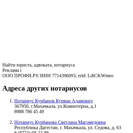
Найти юриста, адвоката, нотариуса
Реклама
i
ООО ПРОФИ.РУ, ИНН 7714396093, erid: LdtCKWmeo
Адреса других нотариусов
Нотариус Курбанов Курван Адамович
367950, г.Махачкала, ул.Коминтерна, д.1
8988 786 45 49
Нотариус Курбанова Светлана Магомедовна
Республика Дагестан, г. Махачкала, ул. Седова, д. 63
8 (8722) 68-22-88