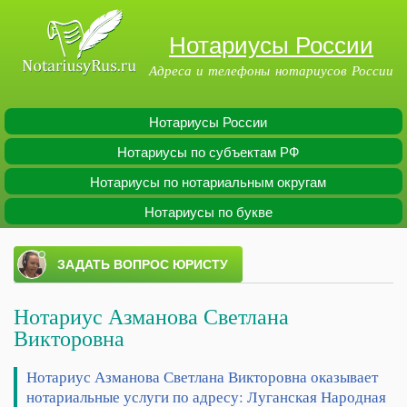
Перейти к
основному
Нотариусы России
содержанию
Адреса и телефоны нотариусов России
Нотариусы России
Main menu
Нотариусы по субъектам РФ
Нотариусы по нотариальным округам
Нотариусы по букве
Нотариус Азманова Светлана
Викторовна
Нотариус Азманова Светлана Викторовна оказывает
нотариальные услуги по адресу: Луганская Народная