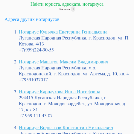
Найти юриста, адвоката, нотариуса
Реклама
i
Адреса других нотариусов
Нотариус Кувычка Екатерина Геннадьевна
Луганская Народная Республика, г. Краснодон, ул. П.
Котова, 4/13
+7(959)224-90-55
Нотариус Машатов Максим Владимирович
Луганская Народная Республика, м.о.
Краснодонский, г. Краснодон, ул. Артема, д. 10, кв. 4
+79591037017
Нотариус Карнаухова Инна Иосифовна
294415 Луганская Народная Республика, г.
Краснодон, г. Молодогвардейск, ул. Молодежная, д.
17, кв. 81
+7 959 111 43 07
Нотариус Водолазов Константин Николаевич
Луганская Народная Республика, г. Краснодон, ул.