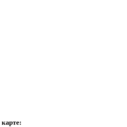
 карте: