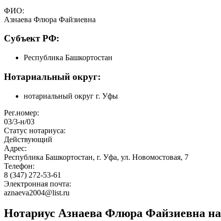
ФИО:
Азнаева Флюра Файзиевна
Cубъект РФ:
Республика Башкортостан
Нотариальный округ:
нотариальный округ г. Уфы
Рег.номер:
03/3-н/03
Статус нотариуса:
Действующий
Адрес:
Республика Башкортостан, г. Уфа, ул. Новомостовая, 7
Телефон:
8 (347) 272-53-61
Электронная почта:
aznaeva2004@list.ru
Нотариус Азнаева Флюра Файзиевна на