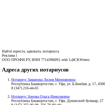
Найти юриста, адвоката, нотариуса
Реклама
i
ООО ПРОФИ.РУ, ИНН 7714396093, erid: LdtCKWmeo
Адреса других нотариусов
Нотариус Заманова Лилия Минияровна
Республика Башкортостан, г. Уфа, ул. Б.Бикбая, д. 17, 450
8 (347) 216-44-65
Нотариус Зонова Ольга Николаевна
Республика Башкортостан, г. Уфа, Дуванский бульвар, 27
8 (347) 255-99-98, 256-70-80 (ф)