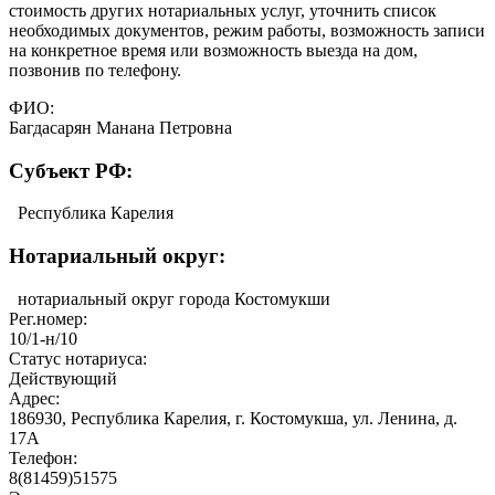
стоимость других нотариальных услуг, уточнить список
необходимых документов, режим работы, возможность записи
на конкретное время или возможность выезда на дом,
позвонив по телефону.
ФИО:
Багдасарян Манана Петровна
Cубъект РФ:
Республика Карелия
Нотариальный округ:
нотариальный округ города Костомукши
Рег.номер:
10/1-н/10
Статус нотариуса:
Действующий
Адрес:
186930, Республика Карелия, г. Костомукша, ул. Ленина, д.
17А
Телефон:
8(81459)51575