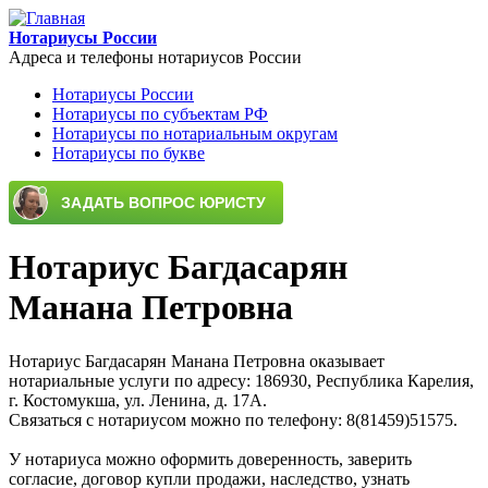
Перейти к основному содержанию
Нотариусы России
Адреса и телефоны нотариусов России
Нотариусы России
Нотариусы по субъектам РФ
Main menu
Нотариусы по нотариальным округам
Нотариусы по букве
Нотариус Багдасарян
Манана Петровна
Нотариус Багдасарян Манана Петровна оказывает
нотариальные услуги по адресу: 186930, Республика Карелия,
г. Костомукша, ул. Ленина, д. 17А.
Связаться с нотариусом можно по телефону: 8(81459)51575.
У нотариуса можно оформить доверенность, заверить
согласие, договор купли продажи, наследство, узнать