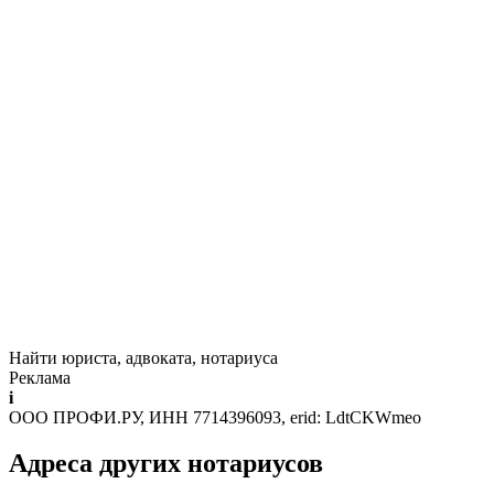
Найти юриста, адвоката, нотариуса
Реклама
i
ООО ПРОФИ.РУ, ИНН 7714396093, erid: LdtCKWmeo
Адреса других нотариусов