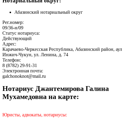
Нотариальный округ:
Абазинский нотариальный округ
Рег.номер:
09/36-н/09
Статус нотариуса:
Действующий
Адрес:
Карачаево-Черкесская Республика, Абазинский район, аул
Инжич-Чукун, ул. Ленина, д. 74
Телефон:
8 (8782) 29-91-31
Электронная почта:
galchonoknot@mail.ru
Нотариус Джантемирова Галина
Мухамедовна на карте:
Юристы, адвокаты, нотариусы: