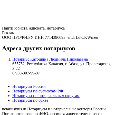
Найти юриста, адвоката, нотариуса
Реклама
i
ООО ПРОФИ.РУ, ИНН 7714396093, erid: LdtCKWmeo
Адреса других нотариусов
Нотариус Катошина Людмила Николаевна
655752, Республика Хакасия, г. Абаза, ул. Пролетарская,
3-22
8 950-307-99-07
Нотариусы России
Нотариусы по субъектам РФ
Нотариусы по нотариальным округам
Нотариусы по букве
notariusyrus.ru
Нотариусы и нотариальные конторы России
Поиск нотариуса по ФИО, региону, адресу, телефону: где