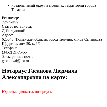
нотариальный округ в пределах территории города
Тюмени
Рег.номер:
72/74-н/72
Статус нотариуса:
Действующий
Адрес:
625048, Тюменская область, город Тюмень, улица Салтыкова-
Щедрина, дом 59, к. 1/2
Телефон:
(3452) 21-75-55
Электронная почта:
gasanoval@list.ru
Нотариус Гасанова Людмила
Александровна на карте:
Юристы, адвокаты, нотариусы: