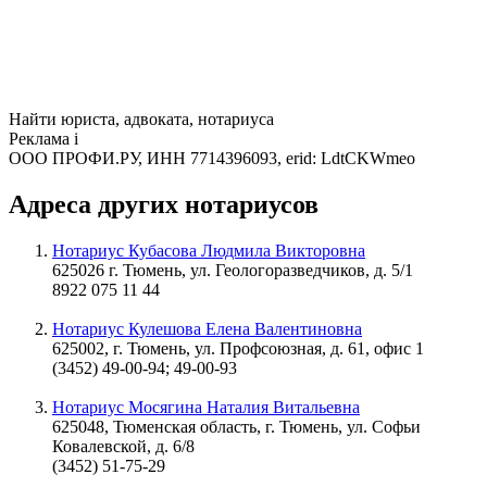
Найти юриста, адвоката, нотариуса
Реклама
i
ООО ПРОФИ.РУ, ИНН 7714396093, erid: LdtCKWmeo
Адреса других нотариусов
Нотариус Кубасова Людмила Викторовна
625026 г. Тюмень, ул. Геологоразведчиков, д. 5/1
8922 075 11 44
Нотариус Кулешова Елена Валентиновна
625002, г. Тюмень, ул. Профсоюзная, д. 61, офис 1
(3452) 49-00-94; 49-00-93
Нотариус Мосягина Наталия Витальевна
625048, Тюменская область, г. Тюмень, ул. Софьи
Ковалевской, д. 6/8
(3452) 51-75-29