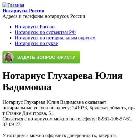
Перейти к основному содержанию
Нотариусы России
Адреса и телефоны нотариусов России
Нотариусы России
Нотариусы по субъектам РФ
Main menu
Нотариусы по нотариальным округам
Нотариусы по букве
Нотариус Глухарева Юлия
Вадимовна
Нотариус Глухарева Юлия Вадимовна оказывает
нотариальные услуги по адресу: 241033, Брянская область, пр-
т Станке Димитрова, 51.
Связаться с нотариусом можно по телефону: 8-961-106-57-61,
37-09-27.
У нотариуса можно оформить доверенность, заверить