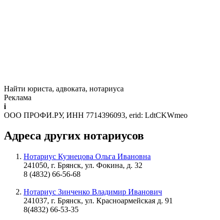
Найти юриста, адвоката, нотариуса
Реклама
i
ООО ПРОФИ.РУ, ИНН 7714396093, erid: LdtCKWmeo
Адреса других нотариусов
Нотариус Кузнецова Ольга Ивановна
241050, г. Брянск, ул. Фокина, д. 32
8 (4832) 66-56-68
Нотариус Зинченко Владимир Иванович
241037, г. Брянск, ул. Красноармейская д. 91
8(4832) 66-53-35