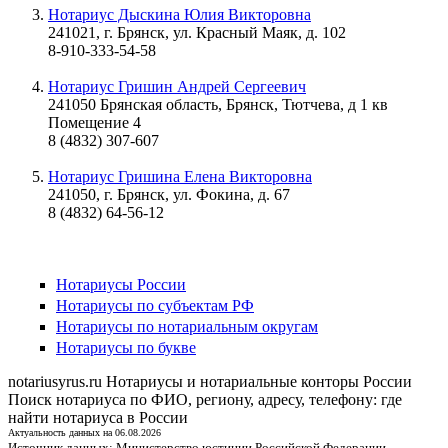
Нотариус Дыскина Юлия Викторовна
241021, г. Брянск, ул. Красный Маяк, д. 102
8-910-333-54-58
Нотариус Гришин Андрей Сергеевич
241050 Брянская область, Брянск, Тютчева, д 1 кв
Помещение 4
8 (4832) 307-607
Нотариус Гришина Елена Викторовна
241050, г. Брянск, ул. Фокина, д. 67
8 (4832) 64-56-12
Нотариусы России
Нотариусы по субъектам РФ
Нотариусы по нотариальным округам
Нотариусы по букве
notariusyrus.ru
Нотариусы и нотариальные конторы России
Поиск нотариуса по ФИО, региону, адресу, телефону: где
найти нотариуса в России
Актуальность данных на 06.08.2026
Источник данных:
Министерство юстиции Российской Федерации