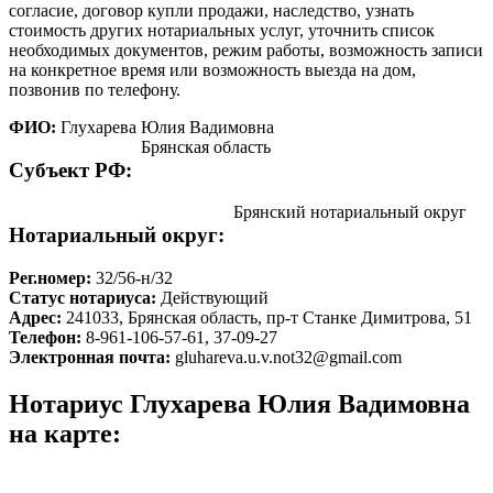
согласие, договор купли продажи, наследство, узнать
стоимость других нотариальных услуг, уточнить список
необходимых документов, режим работы, возможность записи
на конкретное время или возможность выезда на дом,
позвонив по телефону.
ФИО:
Глухарева Юлия Вадимовна
Брянская область
Cубъект РФ:
Брянский нотариальный округ
Нотариальный округ:
Рег.номер:
32/56-н/32
Статус нотариуса:
Действующий
Адрес:
241033, Брянская область, пр-т Станке Димитрова, 51
Телефон:
8-961-106-57-61, 37-09-27
Электронная почта:
gluhareva.u.v.not32@gmail.com
Нотариус Глухарева Юлия Вадимовна
на карте: