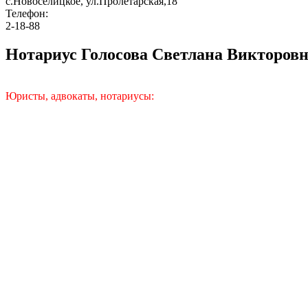
с.Новоселицкое, ул.Пролетарская,18
Телефон:
2-18-88
Нотариус Голосова Светлана Викторовн
Юристы, адвокаты, нотариусы: