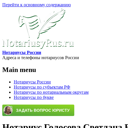
Перейти к основному содержанию
Нотариусы России
Адреса и телефоны нотариусов России
Main menu
Нотариусы России
Нотариусы по субъектам РФ
Нотариусы по нотариальным округам
Нотариусы по букве
Нотариус Голосова Светлана 