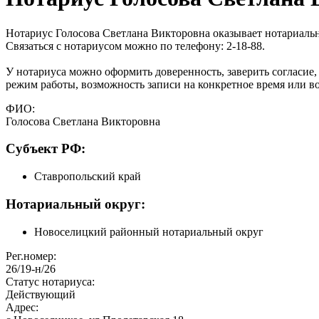
Нотариус Голосова Светлана Викторовна оказывает нотариальны
Связаться с нотариусом можно по телефону: 2-18-88.
У нотариуса можно оформить доверенность, заверить согласие,
режим работы, возможность записи на конкретное время или во
ФИО:
Голосова Светлана Викторовна
Cубъект РФ:
Ставропольский край
Нотариальный округ:
Новоселицкий районный нотариальный округ
Рег.номер:
26/19-н/26
Статус нотариуса:
Действующий
Адрес: