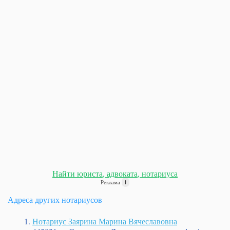
Найти юриста, адвоката, нотариуса
Реклама
i
Адреса других нотариусов
Нотариус Заярина Марина Вячеславовна