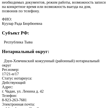
необходимых документов, режим работы, возможность записи
на конкретное время или возможность выезда на дом,
позвонив по телефону.
ФИО:
Куулар Рада Бюрбюевна
Cубъект РФ:
Республика Тыва
Нотариальный округ:
Дзун-Хемчикский кожуунный (районный) нотариальный
округ
Рег.номер:
17/21-н/17
Статус нотариуса:
Действующий
Адрес:
г. Чадан, ул. Ленина д. 42
Телефон:
8-923-263-7681
Электронная почта: