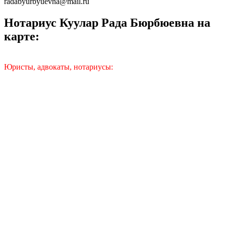
radabyurbyuevna@mail.ru
Нотариус Куулар Рада Бюрбюевна на
карте:
Юристы, адвокаты, нотариусы: