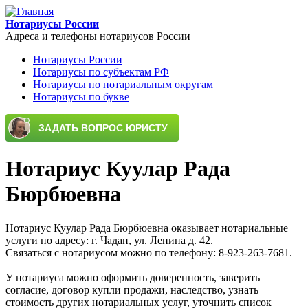
Перейти к основному содержанию
Нотариусы России
Адреса и телефоны нотариусов России
Нотариусы России
Нотариусы по субъектам РФ
Main menu
Нотариусы по нотариальным округам
Нотариусы по букве
Нотариус Куулар Рада
Бюрбюевна
Нотариус Куулар Рада Бюрбюевна оказывает нотариальные
услуги по адресу: г. Чадан, ул. Ленина д. 42.
Связаться с нотариусом можно по телефону: 8-923-263-7681.
У нотариуса можно оформить доверенность, заверить
согласие, договор купли продажи, наследство, узнать
стоимость других нотариальных услуг, уточнить список