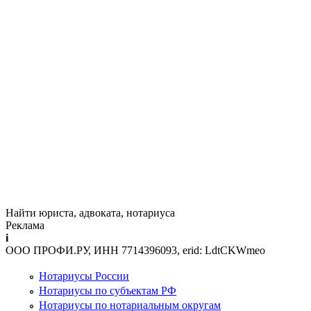
Найти юриста, адвоката, нотариуса
Реклама
i
ООО ПРОФИ.РУ, ИНН 7714396093, erid: LdtCKWmeo
Нотариусы России
Нотариусы по субъектам РФ
Нотариусы по нотариальным округам