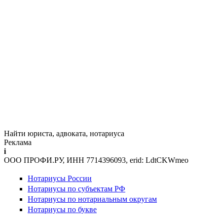
Найти юриста, адвоката, нотариуса
Реклама
i
ООО ПРОФИ.РУ, ИНН 7714396093, erid: LdtCKWmeo
Нотариусы России
Нотариусы по субъектам РФ
Нотариусы по нотариальным округам
Нотариусы по букве