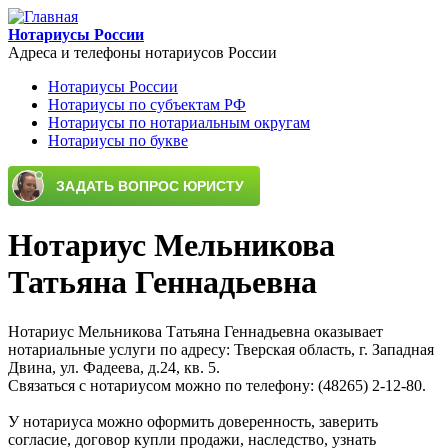
Перейти к основному содержанию
Нотариусы России
Адреса и телефоны нотариусов России
Нотариусы России
Нотариусы по субъектам РФ
Main menu
Нотариусы по нотариальным округам
Нотариусы по букве
Нотариус Мельникова
Татьяна Геннадьевна
Нотариус Мельникова Татьяна Геннадьевна оказывает
нотариальные услуги по адресу: Тверская область, г. Западная
Двина, ул. Фадеева, д.24, кв. 5.
Связаться с нотариусом можно по телефону: (48265) 2-12-80.
У нотариуса можно оформить доверенность, заверить
согласие, договор купли продажи, наследство, узнать