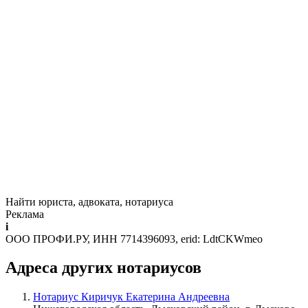
Найти юриста, адвоката, нотариуса
Реклама
i
ООО ПРОФИ.РУ, ИНН 7714396093, erid: LdtCKWmeo
Адреса других нотариусов
Нотариус Киричук Екатерина Андреевна