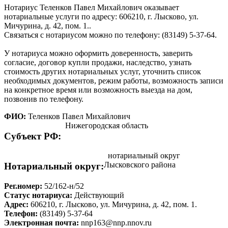
Нотариус Теленков Павел Михайлович оказывает
нотариальные услуги по адресу: 606210, г. Лысково, ул.
Мичурина, д. 42, пом. 1..
Связаться с нотариусом можно по телефону: (83149) 5-37-64.
У нотариуса можно оформить доверенность, заверить
согласие, договор купли продажи, наследство, узнать
стоимость других нотариальных услуг, уточнить список
необходимых документов, режим работы, возможность записи
на конкретное время или возможность выезда на дом,
позвонив по телефону.
ФИО:
Теленков Павел Михайлович
Нижегородская область
Cубъект РФ:
нотариальный округ
Лысковского района
Нотариальный округ:
Рег.номер:
52/162-н/52
Статус нотариуса:
Действующий
Адрес:
606210, г. Лысково, ул. Мичурина, д. 42, пом. 1.
Телефон:
(83149) 5-37-64
Электронная почта:
nnp163@nnp.nnov.ru