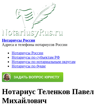
Перейти к основному содержанию
Нотариусы России
Адреса и телефоны нотариусов России
Нотариусы России
Нотариусы по субъектам РФ
Main menu
Нотариусы по нотариальным округам
Нотариусы по букве
Нотариус Теленков Павел
Михайлович