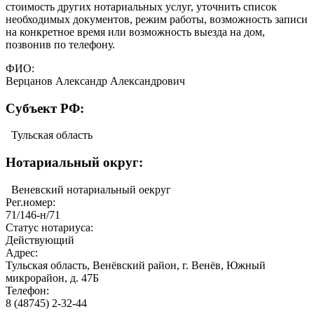
стоимость других нотариальных услуг, уточнить список
необходимых документов, режим работы, возможность записи
на конкретное время или возможность выезда на дом,
позвонив по телефону.
ФИО:
Верцанов Александр Александрович
Cубъект РФ:
Тульская область
Нотариальный округ:
Веневский нотариальный оекруг
Рег.номер:
71/146-н/71
Статус нотариуса:
Действующий
Адрес:
Тульская область, Венёвский район, г. Венёв, Южный
микрорайон, д. 47Б
Телефон:
8 (48745) 2-32-44