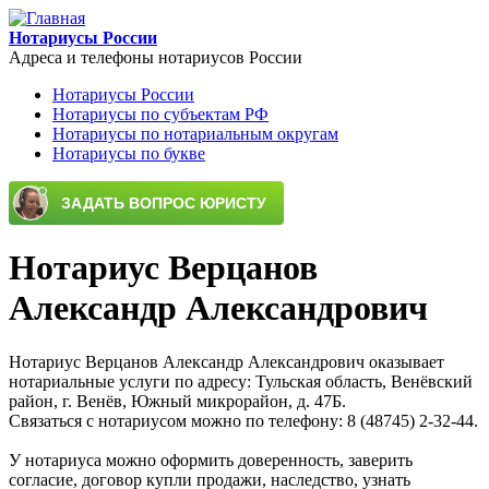
Перейти к основному содержанию
Нотариусы России
Адреса и телефоны нотариусов России
Нотариусы России
Нотариусы по субъектам РФ
Main menu
Нотариусы по нотариальным округам
Нотариусы по букве
Нотариус Верцанов
Александр Александрович
Нотариус Верцанов Александр Александрович оказывает
нотариальные услуги по адресу: Тульская область, Венёвский
район, г. Венёв, Южный микрорайон, д. 47Б.
Связаться с нотариусом можно по телефону: 8 (48745) 2-32-44.
У нотариуса можно оформить доверенность, заверить
согласие, договор купли продажи, наследство, узнать