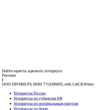
Найти юриста, адвоката, нотариуса
Реклама
i
ООО ПРОФИ.РУ, ИНН 7714396093, erid: LdtCKWmeo
Нотариусы России
Нотариусы по субъектам РФ
Нотариусы по нотариальным округам
Нотариусы по букве