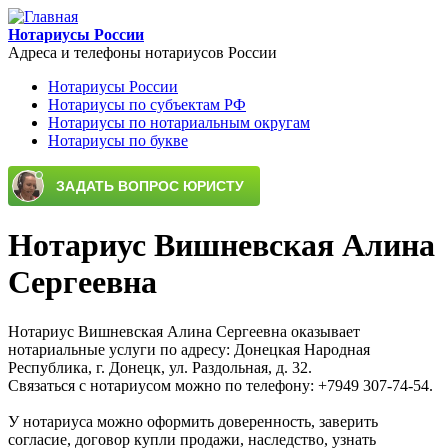
Перейти к основному содержанию
Нотариусы России
Адреса и телефоны нотариусов России
Нотариусы России
Нотариусы по субъектам РФ
Main menu
Нотариусы по нотариальным округам
Нотариусы по букве
Нотариус Вишневская Алина
Сергеевна
Нотариус Вишневская Алина Сергеевна оказывает
нотариальные услуги по адресу: Донецкая Народная
Республика, г. Донецк, ул. Раздольная, д. 32.
Связаться с нотариусом можно по телефону: +7949 307-74-54.
У нотариуса можно оформить доверенность, заверить
согласие, договор купли продажи, наследство, узнать