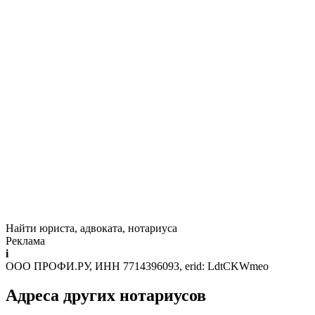
Найти юриста, адвоката, нотариуса
Реклама
i
ООО ПРОФИ.РУ, ИНН 7714396093, erid: LdtCKWmeo
Адреса других нотариусов