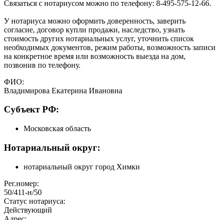
Связаться с нотариусом можно по телефону: 8-495-575-12-66.
У нотариуса можно оформить доверенность, заверить
согласие, договор купли продажи, наследство, узнать
стоимость других нотариальных услуг, уточнить список
необходимых документов, режим работы, возможность записи
на конкретное время или возможность выезда на дом,
позвонив по телефону.
ФИО:
Владимирова Екатерина Ивановна
Cубъект РФ:
Московская область
Нотариальный округ:
нотариальный округ город Химки
Рег.номер:
50/411-н/50
Статус нотариуса:
Действующий
Адрес: