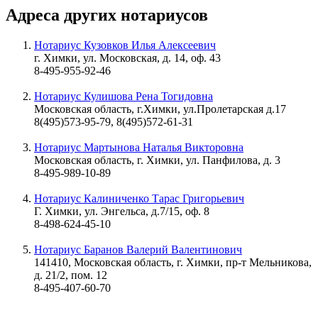
Адреса других нотариусов
Нотариус Кузовков Илья Алексеевич
г. Химки, ул. Московская, д. 14, оф. 43
8-495-955-92-46
Нотариус Кулишова Рена Тогидовна
Московская область, г.Химки, ул.Пролетарская д.17
8(495)573-95-79, 8(495)572-61-31
Нотариус Мартынова Наталья Викторовна
Московская область, г. Химки, ул. Панфилова, д. 3
8-495-989-10-89
Нотариус Калиниченко Тарас Григорьевич
Г. Химки, ул. Энгельса, д.7/15, оф. 8
8-498-624-45-10
Нотариус Баранов Валерий Валентинович
141410, Московская область, г. Химки, пр-т Мельникова,
д. 21/2, пом. 12
8-495-407-60-70