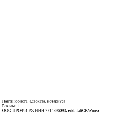
Найти юриста, адвоката, нотариуса
Реклама
i
ООО ПРОФИ.РУ, ИНН 7714396093, erid: LdtCKWmeo