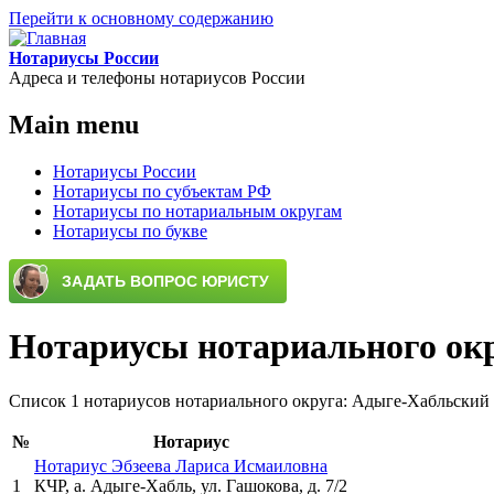
Перейти к основному содержанию
Нотариусы России
Адреса и телефоны нотариусов России
Main menu
Нотариусы России
Нотариусы по субъектам РФ
Нотариусы по нотариальным округам
Нотариусы по букве
Нотариусы нотариального ок
Список 1 нотариусов нотариального округа: Адыге-Хабльский
№
Нотариус
Нотариус Эбзеева Лариса Исмаиловна
1
КЧР, а. Адыге-Хабль, ул. Гашокова, д. 7/2