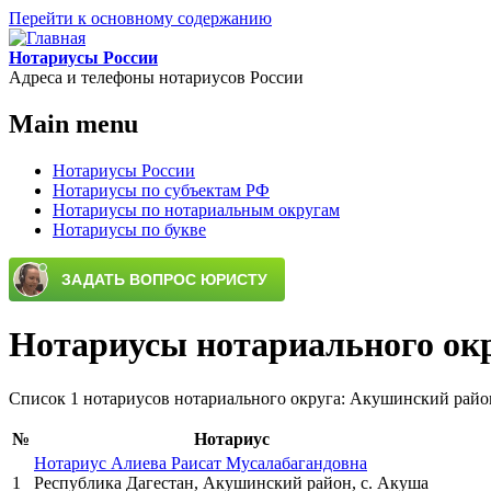
Перейти к основному содержанию
Нотариусы России
Адреса и телефоны нотариусов России
Main menu
Нотариусы России
Нотариусы по субъектам РФ
Нотариусы по нотариальным округам
Нотариусы по букве
Нотариусы нотариального ок
Список 1 нотариусов нотариального округа: Акушинский рай
№
Нотариус
Нотариус Алиева Раисат Мусалабагандовна
1
Республика Дагестан, Акушинский район, с. Акуша