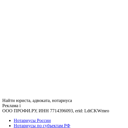
Найти юриста, адвоката, нотариуса
Реклама
i
ООО ПРОФИ.РУ, ИНН 7714396093, erid: LdtCKWmeo
Нотариусы России
Нотариусы по субъектам РФ