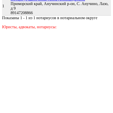
Приморский край, Анучинский р-он, С. Анучино, Лазо,
1
д 9
89147208866
Показаны 1 - 1 из 1 нотариусов в нотариальном округе
Юристы, адвокаты, нотариусы: