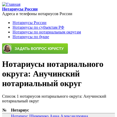
Перейти к основному содержанию
Нотариусы России
Адреса и телефоны нотариусов России
Нотариусы России
Нотариусы по субъектам РФ
Main menu
Нотариусы по нотариальным округам
Нотариусы по букве
Нотариусы нотариального
округа: Анучинский
нотариальный округ
Список 1 нотариусов нотариального округа: Анучинский
нотариальный округ
№
Нотариус
Нотариус Шимченко Анна Александровна