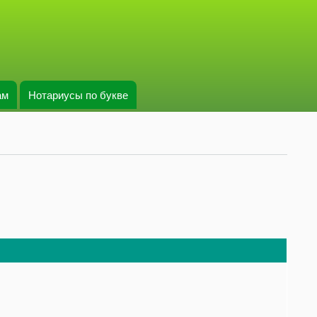
ам
Нотариусы по букве