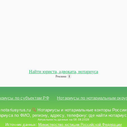
Найти юриста, адвоката, нотариуса
Реклама
i
ариусы по субъектам РФ
Нотариусы по нотариальным окру
notariusyrus.ru
Нотариусы и нотариальные конторы России
ариуса по ФИО, региону, адресу, телефону: где найти нотариус
Актуальность данных на 06.08.2026
Источник данных:
Министерство юстиции Российской Федерации