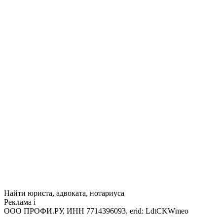
Найти юриста, адвоката, нотариуса
Реклама
i
ООО ПРОФИ.РУ, ИНН 7714396093, erid: LdtCKWmeo