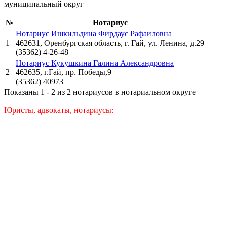
муниципальный округ
№
Нотариус
Нотариус Ишкильдина Фирдаус Рафаиловна
1
462631, Оренбургская область, г. Гай, ул. Ленина, д.29
(35362) 4-26-48
Нотариус Кукушкина Галина Александровна
2
462635, г.Гай, пр. Победы,9
(35362) 40973
Показаны 1 - 2 из 2 нотариусов в нотариальном округе
Юристы, адвокаты, нотариусы: