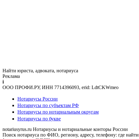
Найти юриста, адвоката, нотариуса
Реклама
i
ООО ПРОФИ.РУ, ИНН 7714396093, erid: LdtCKWmeo
Нотариусы России
Нотариусы по субъектам РФ
Нотариусы по нотариальным округам
Нотариусы по букве
notariusyrus.ru
Нотариусы и нотариальные конторы России
Поиск нотариуса по ФИО, региону, адресу, телефону: где найти