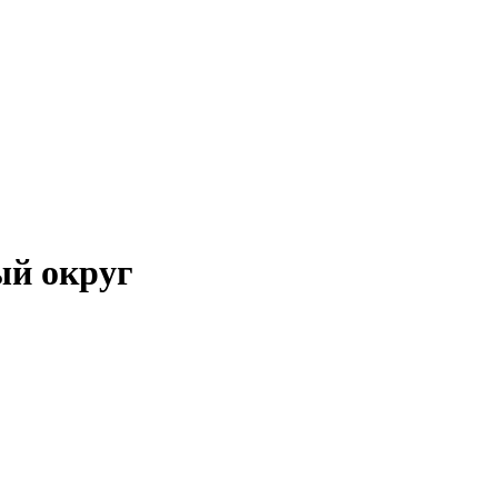
ый округ