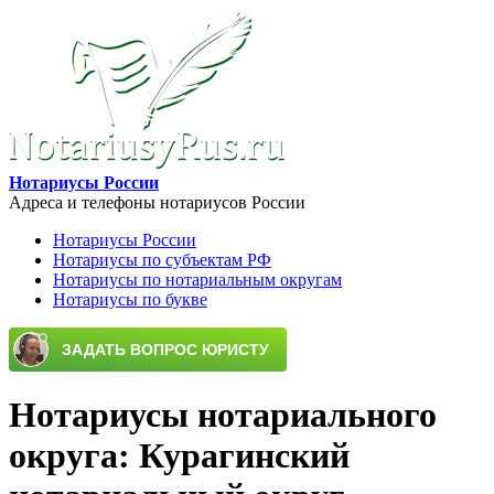
Перейти к основному содержанию
Нотариусы России
Адреса и телефоны нотариусов России
Нотариусы России
Нотариусы по субъектам РФ
Main menu
Нотариусы по нотариальным округам
Нотариусы по букве
Нотариусы нотариального
округа: Курагинский