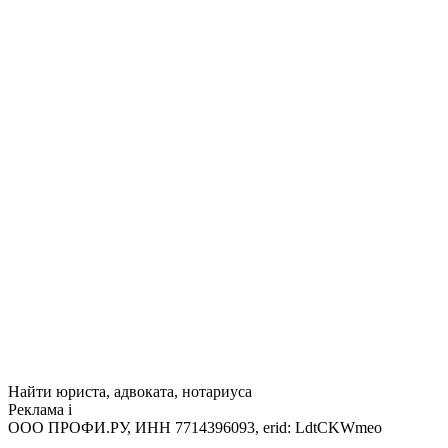
Найти юриста, адвоката, нотариуса
Реклама
i
ООО ПРОФИ.РУ, ИНН 7714396093, erid: LdtCKWmeo