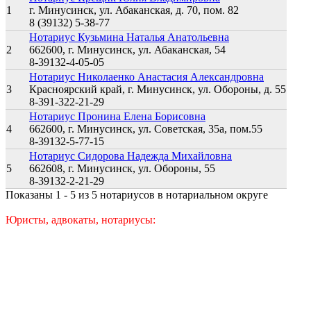
1
г. Минусинск, ул. Абаканская, д. 70, пом. 82
8 (39132) 5-38-77
Нотариус Кузьмина Наталья Анатольевна
2
662600, г. Минусинск, ул. Абаканская, 54
8-39132-4-05-05
Нотариус Николаенко Анастасия Александровна
3
Красноярский край, г. Минусинск, ул. Обороны, д. 55
8-391-322-21-29
Нотариус Пронина Елена Борисовна
4
662600, г. Минусинск, ул. Советская, 35а, пом.55
8-39132-5-77-15
Нотариус Сидорова Надежда Михайловна
5
662608, г. Минусинск, ул. Обороны, 55
8-39132-2-21-29
Показаны 1 - 5 из 5 нотариусов в нотариальном округе
Юристы, адвокаты, нотариусы: