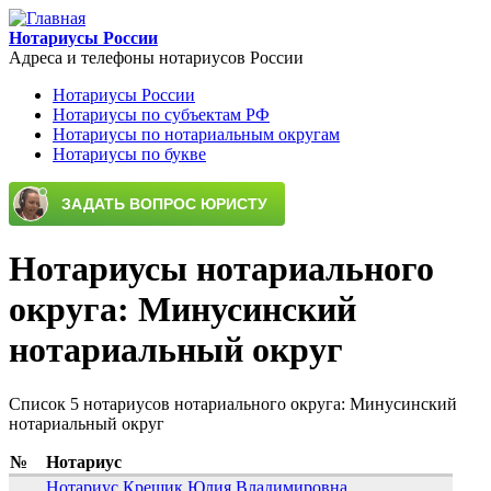
Перейти к основному содержанию
Нотариусы России
Адреса и телефоны нотариусов России
Нотариусы России
Нотариусы по субъектам РФ
Main menu
Нотариусы по нотариальным округам
Нотариусы по букве
Нотариусы нотариального
округа: Минусинский
нотариальный округ
Список 5 нотариусов нотариального округа: Минусинский
нотариальный округ
№
Нотариус
Нотариус Крещик Юлия Владимировна