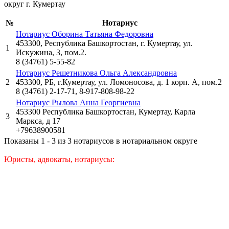
округ г. Кумертау
№
Нотариус
Нотариус Оборина Татьяна Федоровна
453300, Республика Башкортостан, г. Кумертау, ул.
1
Искужина, 3, пом.2.
8 (34761) 5-55-82
Нотариус Решетникова Ольга Александровна
2
453300, РБ, г.Кумертау, ул. Ломоносова, д. 1 корп. А, пом.2
8 (34761) 2-17-71, 8-917-808-98-22
Нотариус Рылова Анна Георгиевна
453300 Республика Башкортостан, Кумертау, Карла
3
Маркса, д 17
+79638900581
Показаны 1 - 3 из 3 нотариусов в нотариальном округе
Юристы, адвокаты, нотариусы: