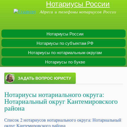
Нотариусы России
Перейти к
основному
Адреса и телефоны нотариусов России
содержанию
Нотариусы России
Main menu
Нотариусы по субъектам РФ
Нотариусы по нотариальным округам
Нотариусы по букве
Нотариусы нотариального округа:
Нотариальный округ Кантемировского
района
Список 2 нотариусов нотариального округа: Нотариальный
округ Кантемировского района