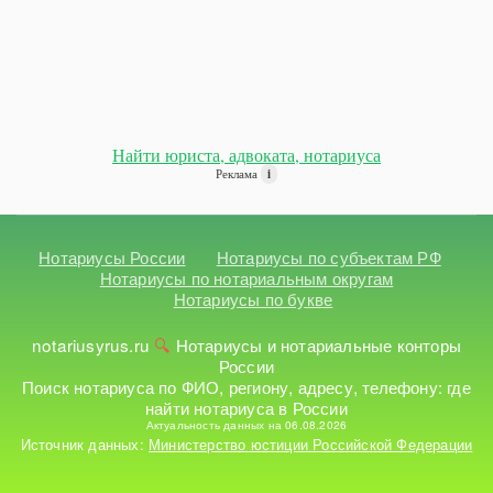
Найти юриста, адвоката, нотариуса
Реклама
i
Нотариусы России
Нотариусы по субъектам РФ
Нотариусы по нотариальным округам
Нотариусы по букве
notariusyrus.ru
Нотариусы и нотариальные конторы
России
Поиск нотариуса по ФИО, региону, адресу, телефону: где
найти нотариуса в России
Актуальность данных на 06.08.2026
Источник данных:
Министерство юстиции Российской Федерации