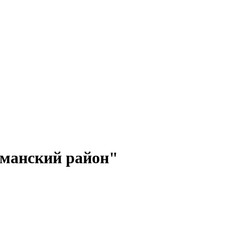
иманский район"