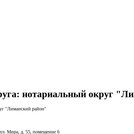
руга: нотариальный округ "Л
руг "Лиманский район"
ул. Мира, д. 55, помещение 6