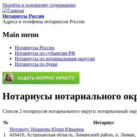
Перейти к основному содержанию
Нотариусы России
Адреса и телефоны нотариусов России
Main menu
Нотариусы России
Нотариусы по субъектам РФ
Нотариусы по нотариальным округам
Нотариусы по букве
Нотариусы нотариального ок
Список 2 нотариусов нотариального округа: нотариальный ок
№
Нотариус
Нотариус Назарова Юлия Юрьевна
1
416410, Астраханская область, Лиманский район, п. Лиман, 