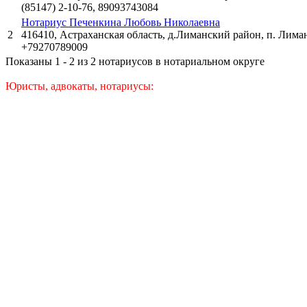
(85147) 2-10-76, 89093743084
Нотариус Печенкина Любовь Николаевна
2
416410, Астраханская область, д.Лиманский район, п. Лиман
+79270789009
Показаны 1 - 2 из 2 нотариусов в нотариальном округе
Юристы, адвокаты, нотариусы: