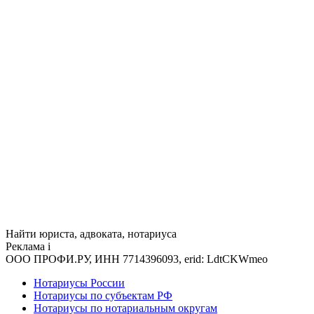
Найти юриста, адвоката, нотариуса
Реклама
i
ООО ПРОФИ.РУ, ИНН 7714396093, erid: LdtCKWmeo
Нотариусы России
Нотариусы по субъектам РФ
Нотариусы по нотариальным округам