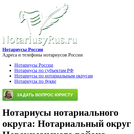
Перейти к основному содержанию
Нотариусы России
Адреса и телефоны нотариусов России
Нотариусы России
Нотариусы по субъектам РФ
Main menu
Нотариусы по нотариальным округам
Нотариусы по букве
Нотариусы нотариального
округа: Нотариальный округ