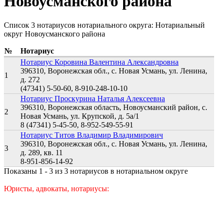
Новоусманского района
Список 3 нотариусов нотариального округа: Нотариальный
округ Новоусманского района
№
Нотариус
Нотариус Коровина Валентина Александровна
396310, Воронежская обл., с. Новая Усмань, ул. Ленина,
1
д. 272
(47341) 5-50-60, 8-910-248-10-10
Нотариус Проскурина Наталья Алексеевна
396310, Воронежская область, Новоусманский район, с.
2
Новая Усмань, ул. Крупской, д. 5а/1
8 (47341) 5-45-50, 8-952-549-55-91
Нотариус Титов Владимир Владимирович
396310, Воронежская обл., с. Новая Усмань, ул. Ленина,
3
д. 289, кв. 11
8-951-856-14-92
Показаны 1 - 3 из 3 нотариусов в нотариальном округе
Юристы, адвокаты, нотариусы: