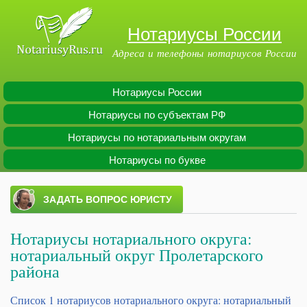
Перейти к
основному
Нотариусы России
содержанию
Адреса и телефоны нотариусов России
Нотариусы России
Main menu
Нотариусы по субъектам РФ
Нотариусы по нотариальным округам
Нотариусы по букве
Нотариусы нотариального округа:
нотариальный округ Пролетарского
района
Список 1 нотариусов нотариального округа: нотариальный