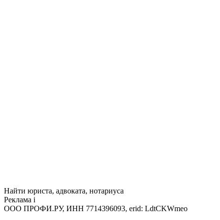
Найти юриста, адвоката, нотариуса
Реклама
i
ООО ПРОФИ.РУ, ИНН 7714396093, erid: LdtCKWmeo