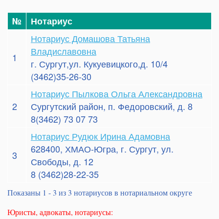
№
Нотариус
Нотариус Домашова Татьяна
Владиславовна
1
г. Сургут,ул. Кукуевицкого,д. 10/4
(3462)35-26-30
Нотариус Пылкова Ольга Александровна
2
Сургутский район, п. Федоровский, д. 8
8(3462) 73 07 73
Нотариус Рудюк Ирина Адамовна
628400, ХМАО-Югра, г. Сургут, ул.
3
Свободы, д. 12
8 (3462)28-22-35
Показаны 1 - 3 из 3 нотариусов в нотариальном округе
Юристы, адвокаты, нотариусы: