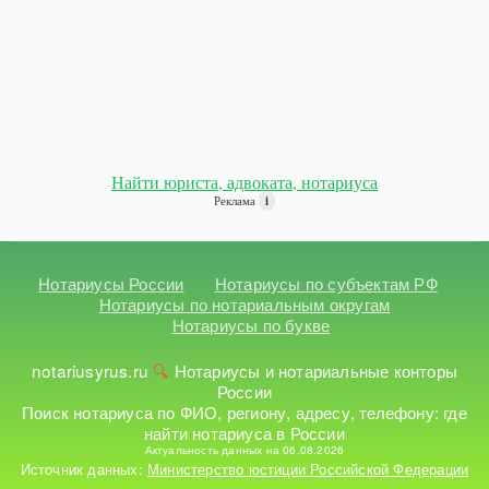
Найти юриста, адвоката, нотариуса
Реклама
i
Нотариусы России
Нотариусы по субъектам РФ
Нотариусы по нотариальным округам
Нотариусы по букве
notariusyrus.ru
Нотариусы и нотариальные конторы
России
Поиск нотариуса по ФИО, региону, адресу, телефону: где
найти нотариуса в России
Актуальность данных на 06.08.2026
Источник данных:
Министерство юстиции Российской Федерации