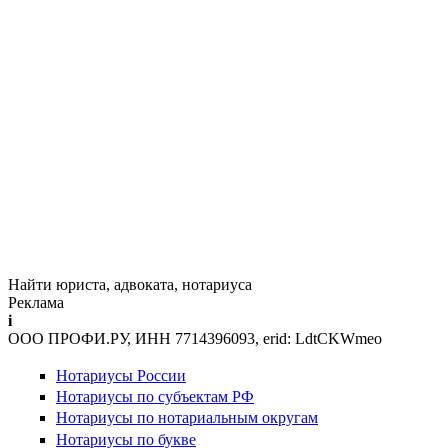
Найти юриста, адвоката, нотариуса
Реклама
i
ООО ПРОФИ.РУ, ИНН 7714396093, erid: LdtCKWmeo
Нотариусы России
Нотариусы по субъектам РФ
Нотариусы по нотариальным округам
Нотариусы по букве