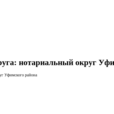
руга: нотариальный округ Уфи
руг Уфимского района