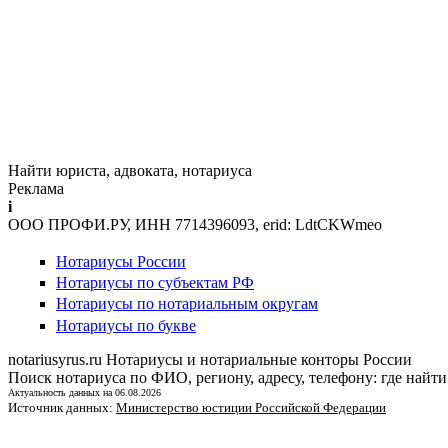
Найти юриста, адвоката, нотариуса
Реклама
i
ООО ПРОФИ.РУ, ИНН 7714396093, erid: LdtCKWmeo
Нотариусы России
Нотариусы по субъектам РФ
Нотариусы по нотариальным округам
Нотариусы по букве
notariusyrus.ru
Нотариусы и нотариальные конторы России
Поиск нотариуса по ФИО, региону, адресу, телефону: где найти
Актуальность данных на 06.08.2026
Источник данных:
Министерство юстиции Российской Федерации