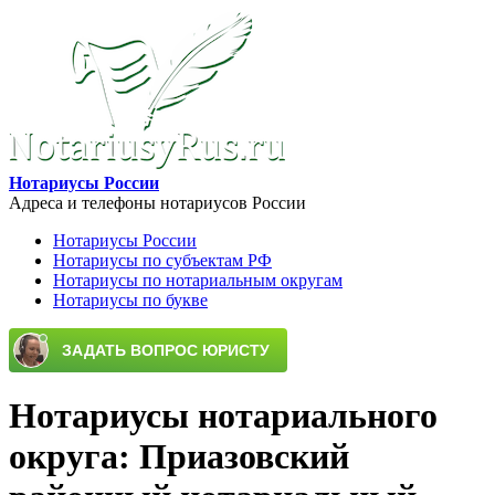
Перейти к основному содержанию
Нотариусы России
Адреса и телефоны нотариусов России
Нотариусы России
Нотариусы по субъектам РФ
Main menu
Нотариусы по нотариальным округам
Нотариусы по букве
Нотариусы нотариального
округа: Приазовский